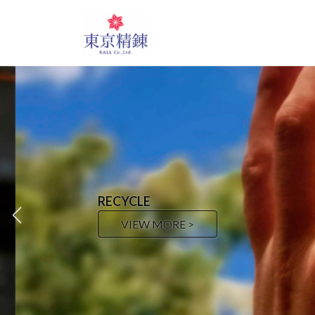
RECYCLE
VIEW MORE >