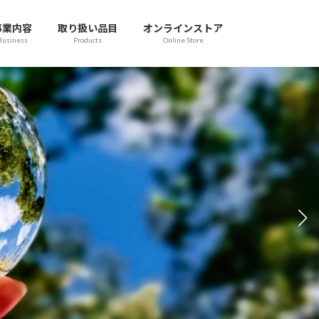
事業内容
取り扱い品目
オンラインストア
Business
Products
Online Store